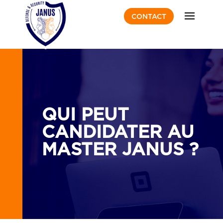
CONTACT
FR
EN
QUI PEUT
CANDIDATER AU
MASTER JANUS ?