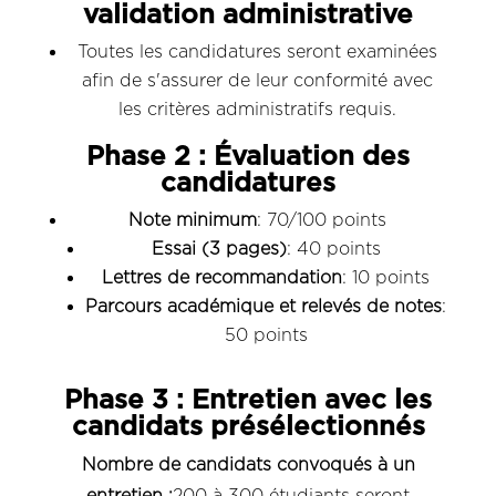
validation administrative
Toutes les candidatures seront examinées
afin de s'assurer de leur conformité avec
les critères administratifs requis.
Phase 2 : Évaluation des
candidatures
Note minimum
: 70/100 points
Essai (3 pages)
: 40 points
Lettres de recommandation
: 10 points
Parcours académique et relevés de notes
:
50 points
Phase 3 : Entretien avec les
candidats présélectionnés
Nombre de candidats convoqués à un
entretien :
200 à 300 étudiants seront