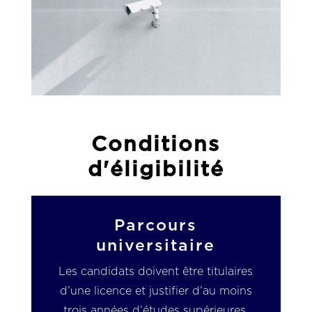
Conditions
d'éligibilité
Parcours
universitaire
Les candidats doivent être titulaires
d’une licence et justifier d’au moins
trois années d’études supérieures,